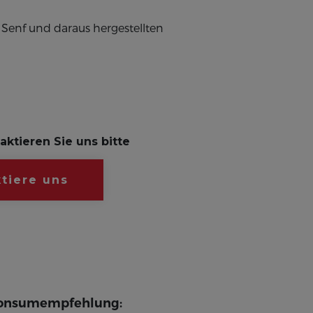
 Senf und daraus hergestellten
aktieren Sie uns bitte
tiere uns
onsumempfehlung: