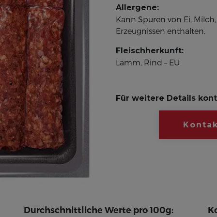
Allergene:
Kann Spuren von Ei, Milch,
Erzeugnissen enthalten.
Fleischherkunft:
Lamm, Rind – EU
Für weitere Details kont
Kontak
Durchschnittliche Werte pro 100g:
K