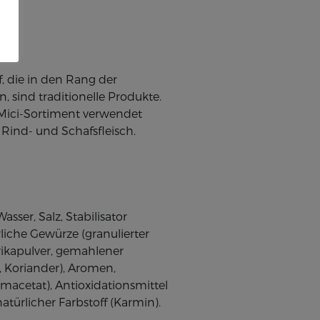
f, die in den Rang der
 sind traditionelle Produkte.
 Mici-Sortiment verwendet
 Rind- und Schafsfleisch.
sser, Salz, Stabilisator
liche Gewürze (granulierter
ikapulver, gemahlener
, Koriander), Aromen,
umacetat), Antioxidationsmittel
natürlicher Farbstoff (Karmin).