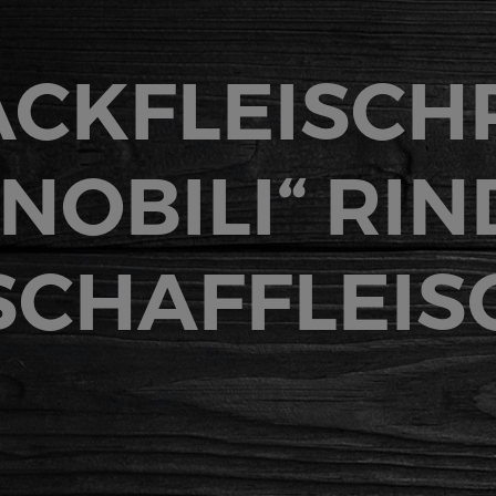
ACKFLEISCH
„NOBILI“ RIN
/SCHAFFLEIS